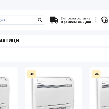
Експресна доставка
В рамките на 2 дни
МАТИЦИ
-4%
-3%